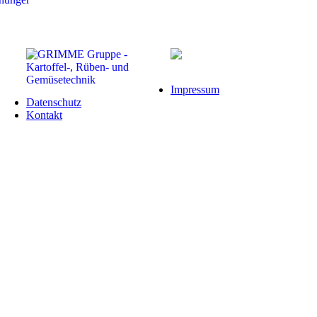
Impressum
Datenschutz
Kontakt