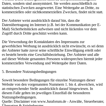
Daten, sondern sind anonymisiert. Sie werden ausschließlich zu
statistischen Zwecken ausgewertet. Eine Weitergabe an Dritte, zu
kommerziellen oder nichtkommerziellen Zwecken, findet nicht statt.
Der Anbieter weist ausdrücklich darauf hin, dass die
Datenübertragung im Internet (z.B. bei der Kommunikation per E-
Mail) Sicherheitslücken aufweisen und nicht lückenlos vor dem
Zugriff durch Dritte geschützt werden kann.
Die Verwendung der Kontaktdaten des Impressums zur
gewerblichen Werbung ist ausdrücklich nicht erwünscht, es sei denn
der Anbieter hatte zuvor seine schriftliche Einwilligung erteilt oder
es besteht bereits eine Geschäftsbeziehung. Der Anbieter und alle
auf dieser Website genannten Personen widersprechen hiermit jeder
kommerziellen Verwendung und Weitergabe ihrer Daten.
5. Besondere Nutzungsbedingungen
Soweit besondere Bedingungen für einzelne Nutzungen dieser
Website von den vorgenannten Nummern 1. bis 4. abweichen, wird
an entsprechender Stelle ausdrücklich darauf hingewiesen. In
diesem Falle gelten im jeweiligen Einzelfall die besonderen
Nutzungsbedingungen.
Quelle: Disclaimer von www.Juraforum.de - Anwälte, Steuerberater,
Übersetzer & Spielerberater