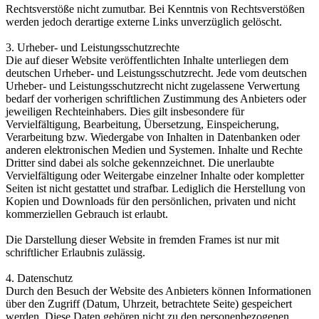
Rechtsverstöße nicht zumutbar. Bei Kenntnis von Rechtsverstößen
werden jedoch derartige externe Links unverzüglich gelöscht.
3. Urheber- und Leistungsschutzrechte
Die auf dieser Website veröffentlichten Inhalte unterliegen dem
deutschen Urheber- und Leistungsschutzrecht. Jede vom deutschen
Urheber- und Leistungsschutzrecht nicht zugelassene Verwertung
bedarf der vorherigen schriftlichen Zustimmung des Anbieters oder
jeweiligen Rechteinhabers. Dies gilt insbesondere für
Vervielfältigung, Bearbeitung, Übersetzung, Einspeicherung,
Verarbeitung bzw. Wiedergabe von Inhalten in Datenbanken oder
anderen elektronischen Medien und Systemen. Inhalte und Rechte
Dritter sind dabei als solche gekennzeichnet. Die unerlaubte
Vervielfältigung oder Weitergabe einzelner Inhalte oder kompletter
Seiten ist nicht gestattet und strafbar. Lediglich die Herstellung von
Kopien und Downloads für den persönlichen, privaten und nicht
kommerziellen Gebrauch ist erlaubt.
Die Darstellung dieser Website in fremden Frames ist nur mit
schriftlicher Erlaubnis zulässig.
4. Datenschutz
Durch den Besuch der Website des Anbieters können Informationen
über den Zugriff (Datum, Uhrzeit, betrachtete Seite) gespeichert
werden. Diese Daten gehören nicht zu den personenbezogenen