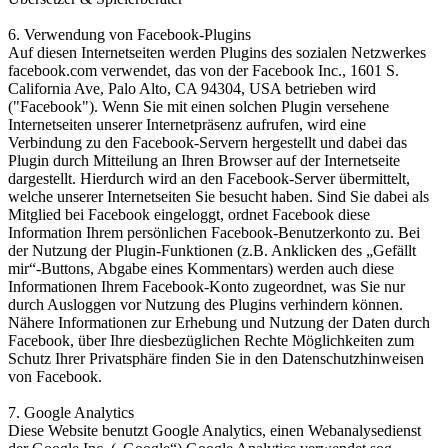
6. Verwendung von Facebook-Plugins
Auf diesen Internetseiten werden Plugins des sozialen Netzwerkes
facebook.com verwendet, das von der Facebook Inc., 1601 S.
California Ave, Palo Alto, CA 94304, USA betrieben wird
("Facebook"). Wenn Sie mit einen solchen Plugin versehene
Internetseiten unserer Internetpräsenz aufrufen, wird eine
Verbindung zu den Facebook-Servern hergestellt und dabei das
Plugin durch Mitteilung an Ihren Browser auf der Internetseite
dargestellt. Hierdurch wird an den Facebook-Server übermittelt,
welche unserer Internetseiten Sie besucht haben. Sind Sie dabei als
Mitglied bei Facebook eingeloggt, ordnet Facebook diese
Information Ihrem persönlichen Facebook-Benutzerkonto zu. Bei
der Nutzung der Plugin-Funktionen (z.B. Anklicken des „Gefällt
mir“-Buttons, Abgabe eines Kommentars) werden auch diese
Informationen Ihrem Facebook-Konto zugeordnet, was Sie nur
durch Ausloggen vor Nutzung des Plugins verhindern können.
Nähere Informationen zur Erhebung und Nutzung der Daten durch
Facebook, über Ihre diesbezüglichen Rechte Möglichkeiten zum
Schutz Ihrer Privatsphäre finden Sie in den Datenschutzhinweisen
von Facebook.
7. Google Analytics
Diese Website benutzt Google Analytics, einen Webanalysedienst