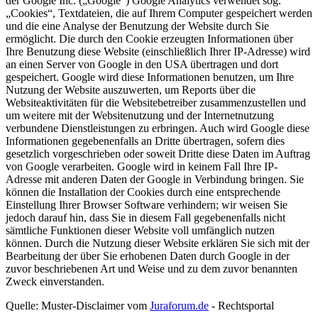
der Google Inc. („Google“) Google Analytics verwendet sog.
„Cookies“, Textdateien, die auf Ihrem Computer gespeichert werden
und die eine Analyse der Benutzung der Website durch Sie
ermöglicht. Die durch den Cookie erzeugten Informationen über
Ihre Benutzung diese Website (einschließlich Ihrer IP-Adresse) wird
an einen Server von Google in den USA übertragen und dort
gespeichert. Google wird diese Informationen benutzen, um Ihre
Nutzung der Website auszuwerten, um Reports über die
Websiteaktivitäten für die Websitebetreiber zusammenzustellen und
um weitere mit der Websitenutzung und der Internetnutzung
verbundene Dienstleistungen zu erbringen. Auch wird Google diese
Informationen gegebenenfalls an Dritte übertragen, sofern dies
gesetzlich vorgeschrieben oder soweit Dritte diese Daten im Auftrag
von Google verarbeiten. Google wird in keinem Fall Ihre IP-
Adresse mit anderen Daten der Google in Verbindung bringen. Sie
können die Installation der Cookies durch eine entsprechende
Einstellung Ihrer Browser Software verhindern; wir weisen Sie
jedoch darauf hin, dass Sie in diesem Fall gegebenenfalls nicht
sämtliche Funktionen dieser Website voll umfänglich nutzen
können. Durch die Nutzung dieser Website erklären Sie sich mit der
Bearbeitung der über Sie erhobenen Daten durch Google in der
zuvor beschriebenen Art und Weise und zu dem zuvor benannten
Zweck einverstanden.
Quelle: Muster-Disclaimer vom
Juraforum.de
- Rechtsportal