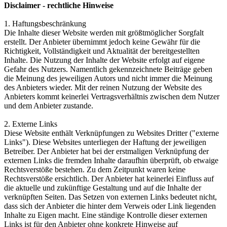
Disclaimer - rechtliche Hinweise
1. Haftungsbeschränkung
Die Inhalte dieser Website werden mit größtmöglicher Sorgfalt
erstellt. Der Anbieter übernimmt jedoch keine Gewähr für die
Richtigkeit, Vollständigkeit und Aktualität der bereitgestellten
Inhalte. Die Nutzung der Inhalte der Website erfolgt auf eigene
Gefahr des Nutzers. Namentlich gekennzeichnete Beiträge geben
die Meinung des jeweiligen Autors und nicht immer die Meinung
des Anbieters wieder. Mit der reinen Nutzung der Website des
Anbieters kommt keinerlei Vertragsverhältnis zwischen dem Nutzer
und dem Anbieter zustande.
2. Externe Links
Diese Website enthält Verknüpfungen zu Websites Dritter ("externe
Links"). Diese Websites unterliegen der Haftung der jeweiligen
Betreiber. Der Anbieter hat bei der erstmaligen Verknüpfung der
externen Links die fremden Inhalte daraufhin überprüft, ob etwaige
Rechtsverstöße bestehen. Zu dem Zeitpunkt waren keine
Rechtsverstöße ersichtlich. Der Anbieter hat keinerlei Einfluss auf
die aktuelle und zukünftige Gestaltung und auf die Inhalte der
verknüpften Seiten. Das Setzen von externen Links bedeutet nicht,
dass sich der Anbieter die hinter dem Verweis oder Link liegenden
Inhalte zu Eigen macht. Eine ständige Kontrolle dieser externen
Links ist für den Anbieter ohne konkrete Hinweise auf