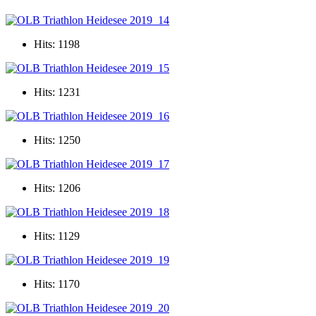
Hits: 1198
Hits: 1231
Hits: 1250
Hits: 1206
Hits: 1129
Hits: 1170