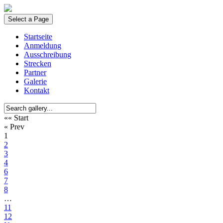
Select a Page
Startseite
Anmeldung
Ausschreibung
Strecken
Partner
Galerie
Kontakt
«« Start
« Prev
1
2
3
4
6
7
8
…
11
12