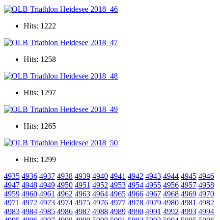
Hits: 1222
Hits: 1258
Hits: 1297
Hits: 1265
Hits: 1299
4935
4936
4937
4938
4939
4940
4941
4942
4943
4944
4945
4946
4947
4948
4949
4950
4951
4952
4953
4954
4955
4956
4957
4958
4959
4960
4961
4962
4963
4964
4965
4966
4967
4968
4969
4970
4971
4972
4973
4974
4975
4976
4977
4978
4979
4980
4981
4982
4983
4984
4985
4986
4987
4988
4989
4990
4991
4992
4993
4994