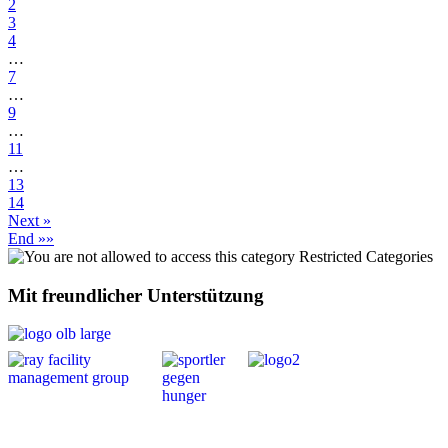
2
3
4
…
7
…
9
…
11
…
13
14
Next »
End »»
Restricted Categories
Mit freundlicher Unterstützung