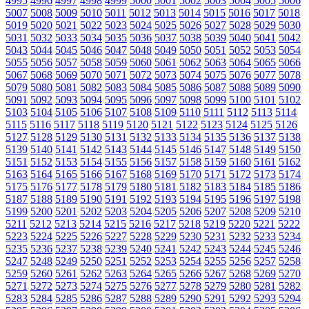
4995
4996
4997
4998
4999
5000
5001
5002
5003
5004
5005
5006
5007
5008
5009
5010
5011
5012
5013
5014
5015
5016
5017
5018
5019
5020
5021
5022
5023
5024
5025
5026
5027
5028
5029
5030
5031
5032
5033
5034
5035
5036
5037
5038
5039
5040
5041
5042
5043
5044
5045
5046
5047
5048
5049
5050
5051
5052
5053
5054
5055
5056
5057
5058
5059
5060
5061
5062
5063
5064
5065
5066
5067
5068
5069
5070
5071
5072
5073
5074
5075
5076
5077
5078
5079
5080
5081
5082
5083
5084
5085
5086
5087
5088
5089
5090
5091
5092
5093
5094
5095
5096
5097
5098
5099
5100
5101
5102
5103
5104
5105
5106
5107
5108
5109
5110
5111
5112
5113
5114
5115
5116
5117
5118
5119
5120
5121
5122
5123
5124
5125
5126
5127
5128
5129
5130
5131
5132
5133
5134
5135
5136
5137
5138
5139
5140
5141
5142
5143
5144
5145
5146
5147
5148
5149
5150
5151
5152
5153
5154
5155
5156
5157
5158
5159
5160
5161
5162
5163
5164
5165
5166
5167
5168
5169
5170
5171
5172
5173
5174
5175
5176
5177
5178
5179
5180
5181
5182
5183
5184
5185
5186
5187
5188
5189
5190
5191
5192
5193
5194
5195
5196
5197
5198
5199
5200
5201
5202
5203
5204
5205
5206
5207
5208
5209
5210
5211
5212
5213
5214
5215
5216
5217
5218
5219
5220
5221
5222
5223
5224
5225
5226
5227
5228
5229
5230
5231
5232
5233
5234
5235
5236
5237
5238
5239
5240
5241
5242
5243
5244
5245
5246
5247
5248
5249
5250
5251
5252
5253
5254
5255
5256
5257
5258
5259
5260
5261
5262
5263
5264
5265
5266
5267
5268
5269
5270
5271
5272
5273
5274
5275
5276
5277
5278
5279
5280
5281
5282
5283
5284
5285
5286
5287
5288
5289
5290
5291
5292
5293
5294