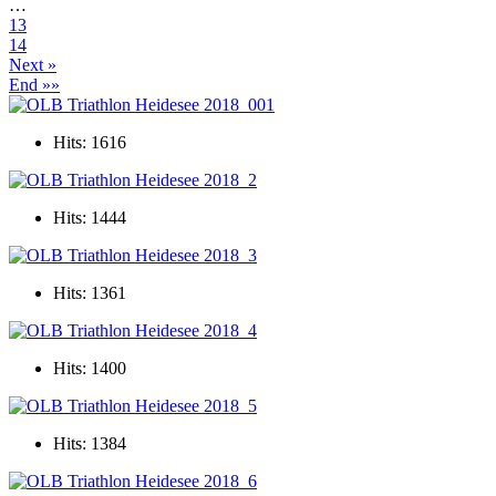
…
13
14
Next »
End »»
Hits: 1616
Hits: 1444
Hits: 1361
Hits: 1400
Hits: 1384